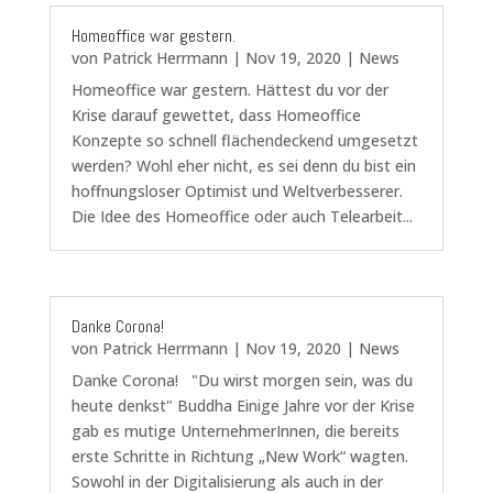
Homeoffice war gestern.
von
Patrick Herrmann
|
Nov 19, 2020
|
News
Homeoffice war gestern. Hättest du vor der
Krise darauf gewettet, dass Homeoffice
Konzepte so schnell flächendeckend umgesetzt
werden? Wohl eher nicht, es sei denn du bist ein
hoffnungsloser Optimist und Weltverbesserer.
Die Idee des Homeoffice oder auch Telearbeit...
Danke Corona!
von
Patrick Herrmann
|
Nov 19, 2020
|
News
Danke Corona! "Du wirst morgen sein, was du
heute denkst" Buddha Einige Jahre vor der Krise
gab es mutige UnternehmerInnen, die bereits
erste Schritte in Richtung „New Work“ wagten.
Sowohl in der Digitalisierung als auch in der