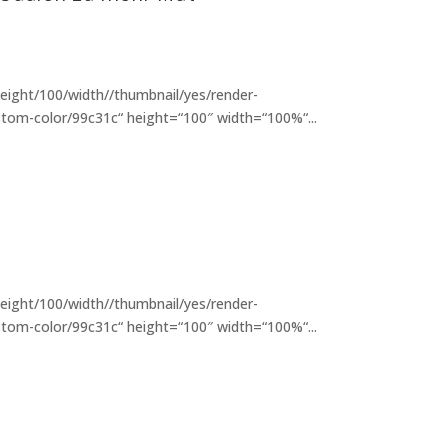
eight/100/width//thumbnail/yes/render-
tom-color/99c31c“ height=“100″ width=“100%“...
eight/100/width//thumbnail/yes/render-
tom-color/99c31c“ height=“100″ width=“100%“...