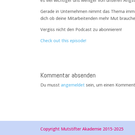
es viel wichtiger uns weniger von unseren Ängst
Gerade in Unternehmen nimmt das Thema immer
dich ob deine Mitarbeitenden mehr Mut brauchen
Vergiss nicht den Podcast zu abonnieren!
Check out this episode!
Kommentar absenden
Du musst
angemeldet
sein, um einen Komment
Copyright Mutstifter Akademie 2015-2025