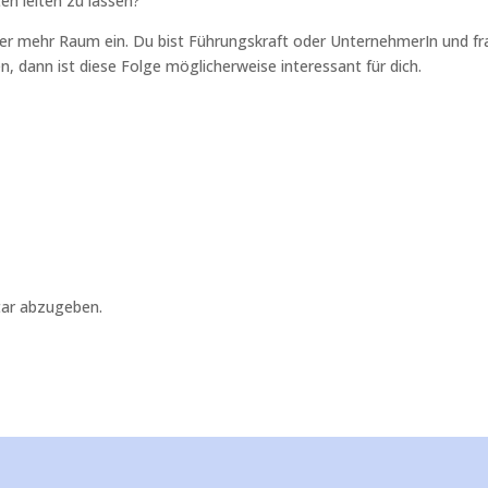
en leiten zu lassen?
 mehr Raum ein. Du bist Führungskraft oder UnternehmerIn und fr
, dann ist diese Folge möglicherweise interessant für dich.
ar abzugeben.