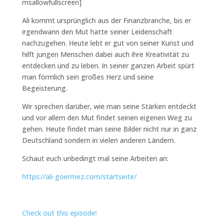
msallowfullscreen]
Ali kommt ursprünglich aus der Finanzbranche, bis er
irgendwann den Mut hatte seiner Leidenschaft
nachzugehen. Heute lebt er gut von seiner Kunst und
hilft jungen Menschen dabei auch ihre Kreativität zu
entdecken und zu leben. In seiner ganzen Arbeit spürt
man förmlich sein großes Herz und seine
Begeisterung.
Wir sprechen darüber, wie man seine Stärken entdeckt
und vor allem den Mut findet seinen eigenen Weg zu
gehen. Heute findet man seine Bilder nicht nur in ganz
Deutschland sondern in vielen anderen Ländern.
Schaut euch unbedingt mal seine Arbeiten an:
https://ali-goermez.com/startseite/
Check out this episode!