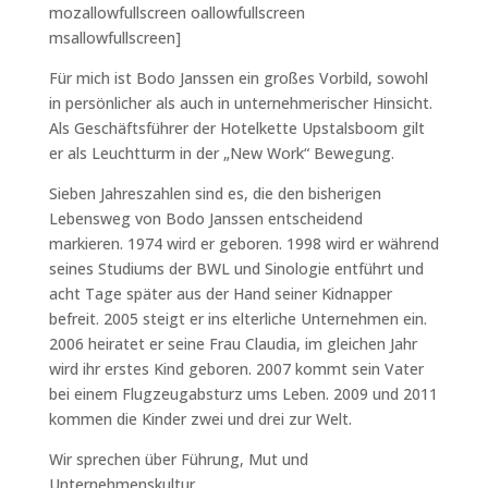
mozallowfullscreen oallowfullscreen
msallowfullscreen]
Für mich ist Bodo Janssen ein großes Vorbild, sowohl
in persönlicher als auch in unternehmerischer Hinsicht.
Als Geschäftsführer der Hotelkette Upstalsboom gilt
er als Leuchtturm in der „New Work“ Bewegung.
Sieben Jahreszahlen sind es, die den bisherigen
Lebensweg von Bodo Janssen entscheidend
markieren. 1974 wird er geboren. 1998 wird er während
seines Studiums der BWL und Sinologie entführt und
acht Tage später aus der Hand seiner Kidnapper
befreit. 2005 steigt er ins elterliche Unternehmen ein.
2006 heiratet er seine Frau Claudia, im gleichen Jahr
wird ihr erstes Kind geboren. 2007 kommt sein Vater
bei einem Flugzeugabsturz ums Leben. 2009 und 2011
kommen die Kinder zwei und drei zur Welt.
Wir sprechen über Führung, Mut und
Unternehmenskultur.