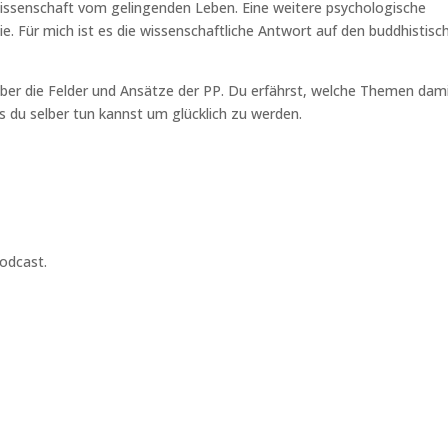
 Wissenschaft vom gelingenden Leben. Eine weitere psychologische
ie. Für mich ist es die wissenschaftliche Antwort auf den buddhistisc
 über die Felder und Ansätze der PP. Du erfährst, welche Themen dam
s du selber tun kannst um glücklich zu werden.
Podcast.