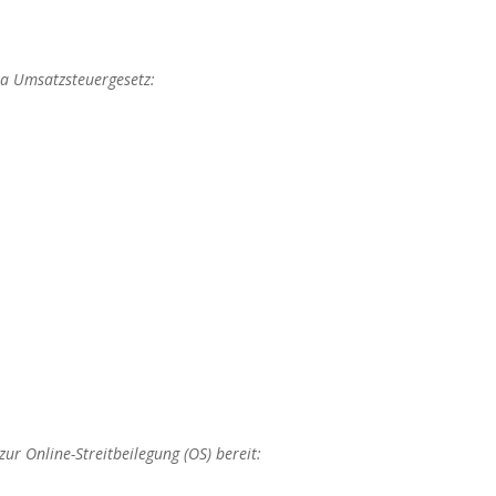
a Umsatzsteuergesetz:
ur Online-Streitbeilegung (OS) bereit: