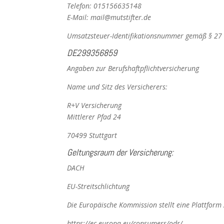
Telefon: 015156635148
E-Mail:
mail@mutstifter.de
Umsatzsteuer-Identifikationsnummer gemäß § 27 
DE299356859
Angaben zur Berufshaftpflichtversicherung
Name und Sitz des Versicherers:
R+V Versicherung
Mittlerer Pfad 24
70499 Stuttgart
Geltungsraum der Versicherung:
DACH
EU-Streitschlichtung
Die Europäische Kommission stellt eine Plattform z
https://ec.europa.eu/consumers/odr/
.